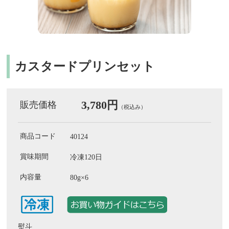
カスタードプリンセット
3,780円
販売価格
（税込み）
商品コード
40124
賞味期間
冷凍120日
内容量
80g×6
熨斗