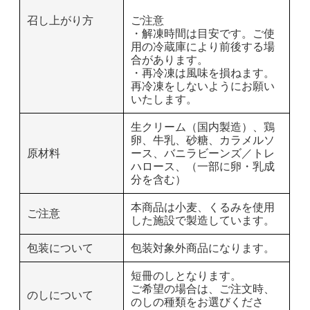
召し上がり方
ご注意
・解凍時間は目安です。ご使
用の冷蔵庫により前後する場
合があります。
・再冷凍は風味を損ねます。
再冷凍をしないようにお願い
いたします。
生クリーム（国内製造）、鶏
卵、牛乳、砂糖、カラメルソ
原材料
ース、バニラビーンズ／トレ
ハロース、（一部に卵・乳成
分を含む）
本商品は小麦、くるみを使用
ご注意
した施設で製造しています。
包装について
包装対象外商品になります。
短冊のしとなります。
ご希望の場合は、ご注文時、
のしについて
のしの種類をお選びくださ