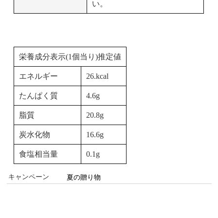
い。
栄養成分表示(1個当り)推定値
エネルギー
26.kcal
たんぱく質
4.6g
脂質
20.8g
炭水化物
16.6g
食塩相当量
0.1g
キャンペーン
夏の贈り物