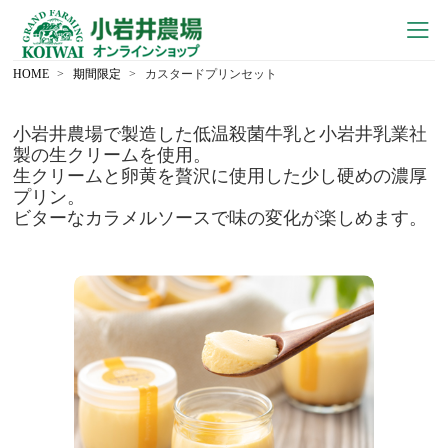
HOME
期間限定
カスタードプリンセット
小岩井農場で製造した低温殺菌牛乳と小岩井乳業社
製の生クリームを使用。
生クリームと卵黄を贅沢に使用した少し硬めの濃厚
プリン。
ビターなカラメルソースで味の変化が楽しめます。