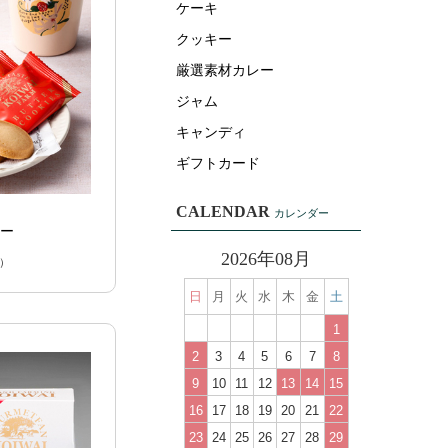
ケーキ
クッキー
厳選素材カレー
ジャム
キャンディ
ギフトカード
CALENDAR
カレンダー
キー
2026年08月
）
日
月
火
水
木
金
土
1
2
3
4
5
6
7
8
9
10
11
12
13
14
15
16
17
18
19
20
21
22
23
24
25
26
27
28
29