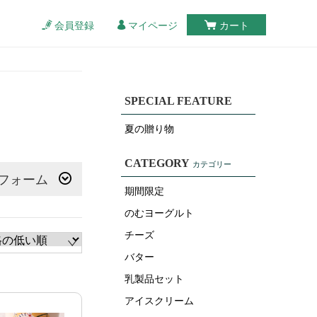
会員登録
マイページ
カート
SPECIAL FEATURE
夏の贈り物
CATEGORY
カテゴリー
フォーム
期間限定
のむヨーグルト
チーズ
バター
乳製品セット
アイスクリーム