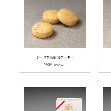
チーズ&黒胡椒クッキー
930円
（税込み）