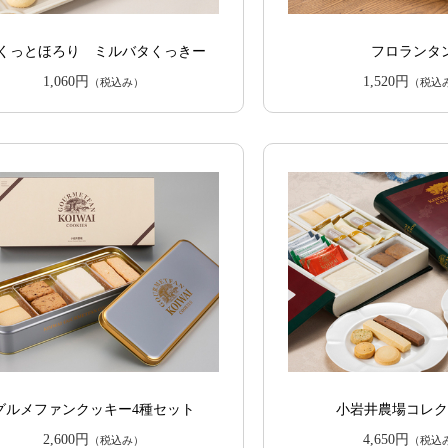
くっとほろり ミルバタくっきー
フロランタ
1,060円
1,520円
（税込み）
（税込
グルメファンクッキー4種セット
小岩井農場コレ
2,600円
4,650円
（税込み）
（税込