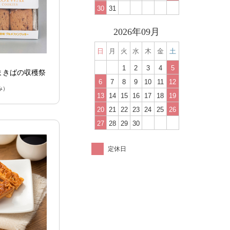
30
31
2026年09月
日
月
火
水
木
金
土
1
2
3
4
5
まきばの収穫祭
6
7
8
9
10
11
12
み）
13
14
15
16
17
18
19
20
21
22
23
24
25
26
27
28
29
30
定休日