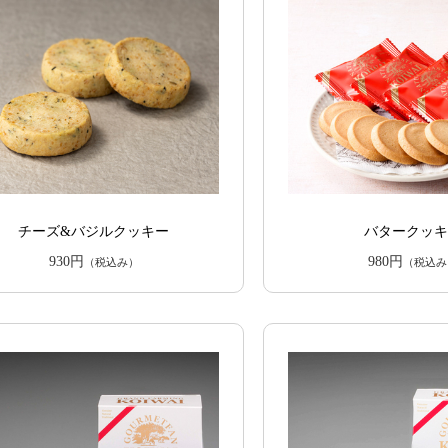
チーズ&バジルクッキー
バタークッ
930円
980円
（税込み）
（税込み