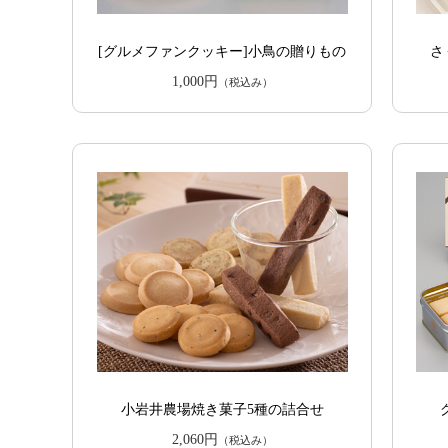
[グルメファンクッキー]小鳥の贈りもの
さ
1,000円
（税込み）
小岩井農場焼き菓子5種の詰合せ
2,060円
（税込み）