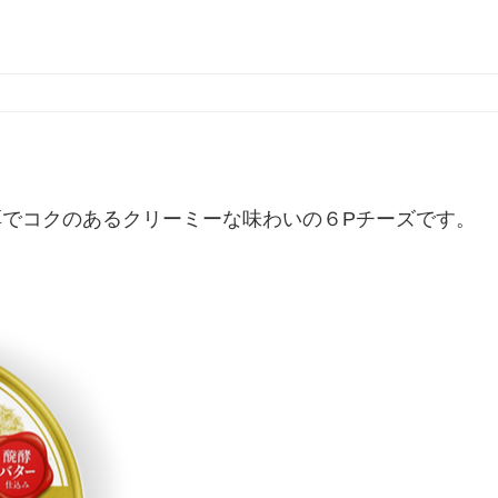
でコクのあるクリーミーな味わいの６Pチーズです。