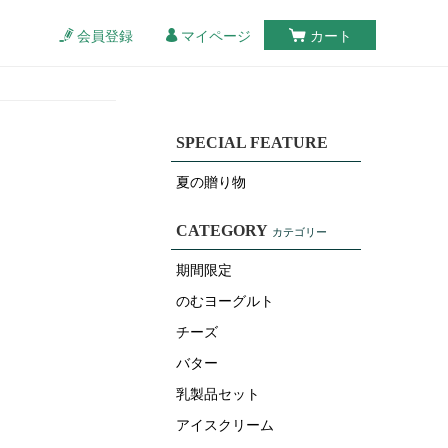
会員登録
マイページ
カート
SPECIAL FEATURE
夏の贈り物
CATEGORY
カテゴリー
期間限定
のむヨーグルト
チーズ
バター
乳製品セット
アイスクリーム