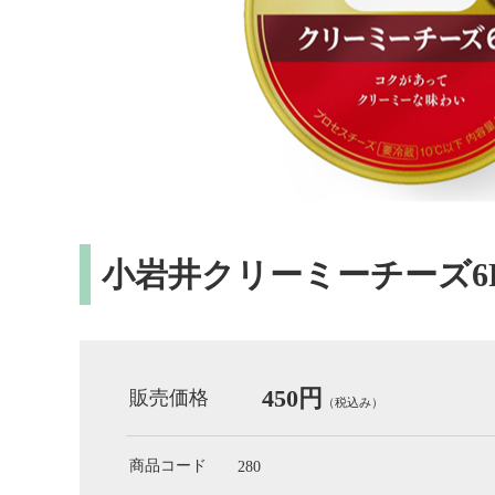
小岩井クリーミーチーズ6
450円
販売価格
（税込み）
商品コード
280