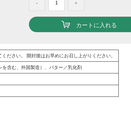
-
+
カートに入れる
てください。 開封後はお早めにお召し上がりください。
ンを含む、外国製造）、バター／乳化剤
。
。