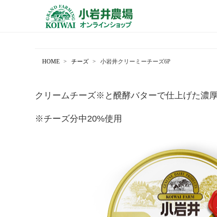
HOME
チーズ
小岩井クリーミーチーズ6P
クリームチーズ※と醗酵バターで仕上げた濃厚
※チーズ分中20%使用